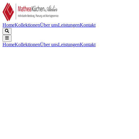
Home
Kollektionen
Über uns
Leistungen
Kontakt
Home
Kollektionen
Über uns
Leistungen
Kontakt
Beschreibung
Technische Daten
Downloads
Keine Beschreibung verfügbar.
Keine technischen Daten verfügbar.
Keine Downloads verfügbar.