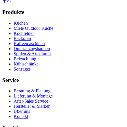
Produkte
Küchen
Miele Outdoor-Küche
Kochfelder
Backöfen
Kaffeemaschinen
Dunstabzugshauben
Spülen & Armaturen
Beleuchtung
Kühlschränke
Sonstiges
Service
Beratung & Planung
Lieferung & Montage
After-Sales Service
Hersteller & Marken
Über uns
Kontakt