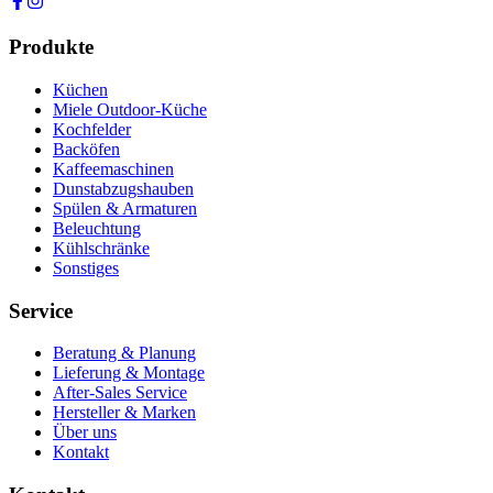
Produkte
Küchen
Miele Outdoor-Küche
Kochfelder
Backöfen
Kaffeemaschinen
Dunstabzugshauben
Spülen & Armaturen
Beleuchtung
Kühlschränke
Sonstiges
Service
Beratung & Planung
Lieferung & Montage
After-Sales Service
Hersteller & Marken
Über uns
Kontakt