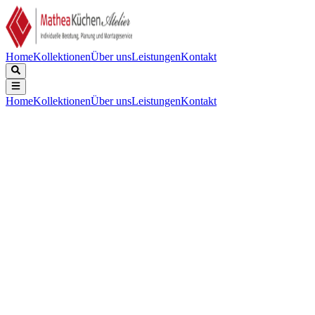
Home
Kollektionen
Über uns
Leistungen
Kontakt
Home
Kollektionen
Über uns
Leistungen
Kontakt
Beschreibung
Technische Daten
Downloads
Keine Beschreibung verfügbar.
Keine technischen Daten verfügbar.
Keine Downloads verfügbar.