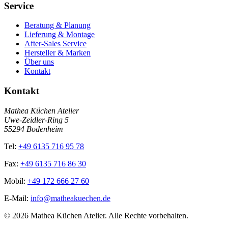
Service
Beratung & Planung
Lieferung & Montage
After-Sales Service
Hersteller & Marken
Über uns
Kontakt
Kontakt
Mathea Küchen Atelier
Uwe-Zeidler-Ring 5
55294 Bodenheim
Tel:
+49 6135 716 95 78
Fax:
+49 6135 716 86 30
Mobil:
+49 172 666 27 60
E-Mail:
info@matheakuechen.de
©
2026
Mathea Küchen Atelier. Alle Rechte vorbehalten.