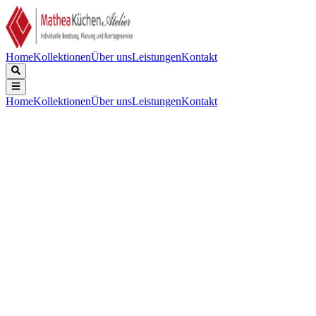
Home
Kollektionen
Über uns
Leistungen
Kontakt
Home
Kollektionen
Über uns
Leistungen
Kontakt
Beschreibung
Technische Daten
Downloads
Keine Beschreibung verfügbar.