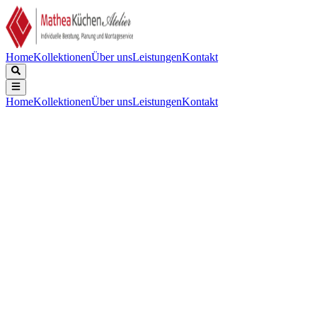
Home
Kollektionen
Über uns
Leistungen
Kontakt
Home
Kollektionen
Über uns
Leistungen
Kontakt
Beschreibung
Technische Daten
Downloads
Keine Beschreibung verfügbar.