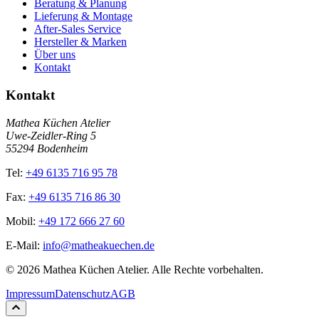
Beratung & Planung
Lieferung & Montage
After-Sales Service
Hersteller & Marken
Über uns
Kontakt
Kontakt
Mathea Küchen Atelier
Uwe-Zeidler-Ring 5
55294 Bodenheim
Tel:
+49 6135 716 95 78
Fax:
+49 6135 716 86 30
Mobil:
+49 172 666 27 60
E-Mail:
info@matheakuechen.de
©
2026
Mathea Küchen Atelier. Alle Rechte vorbehalten.
Impressum
Datenschutz
AGB