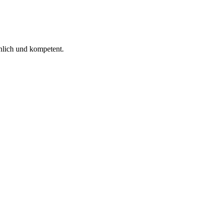
 ich gelesen.
nlich und kompetent.