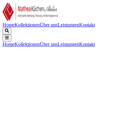
Home
Kollektionen
Über uns
Leistungen
Kontakt
Home
Kollektionen
Über uns
Leistungen
Kontakt
Beschreibung
Technische Daten
Downloads
Keine Beschreibung verfügbar.