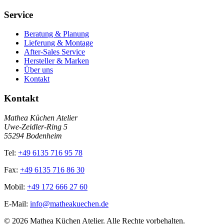
Service
Beratung & Planung
Lieferung & Montage
After-Sales Service
Hersteller & Marken
Über uns
Kontakt
Kontakt
Mathea Küchen Atelier
Uwe-Zeidler-Ring 5
55294 Bodenheim
Tel:
+49 6135 716 95 78
Fax:
+49 6135 716 86 30
Mobil:
+49 172 666 27 60
E-Mail:
info@matheakuechen.de
©
2026
Mathea Küchen Atelier. Alle Rechte vorbehalten.