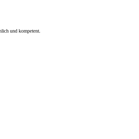
 ich gelesen.
nlich und kompetent.