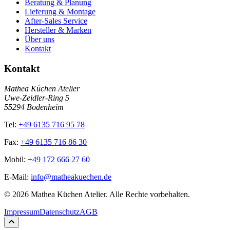
Beratung & Planung
Lieferung & Montage
After-Sales Service
Hersteller & Marken
Über uns
Kontakt
Kontakt
Mathea Küchen Atelier
Uwe-Zeidler-Ring 5
55294 Bodenheim
Tel:
+49 6135 716 95 78
Fax:
+49 6135 716 86 30
Mobil:
+49 172 666 27 60
E-Mail:
info@matheakuechen.de
©
2026
Mathea Küchen Atelier. Alle Rechte vorbehalten.
Impressum
Datenschutz
AGB