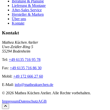
Beratung & Planung
Lieferung & Montage
After-Sales Service
Hersteller & Marken
Über uns
Kontakt
Kontakt
Mathea Küchen Atelier
Uwe-Zeidler-Ring 5
55294 Bodenheim
Tel:
+49 6135 716 95 78
Fax:
+49 6135 716 86 30
Mobil:
+49 172 666 27 60
E-Mail:
info@matheakuechen.de
©
2026
Mathea Küchen Atelier. Alle Rechte vorbehalten.
Impressum
Datenschutz
AGB