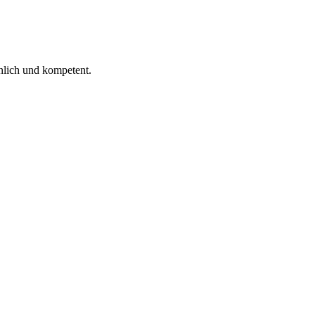
 ich gelesen.
nlich und kompetent.