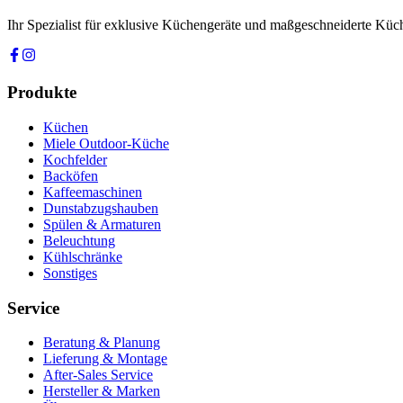
Ihr Spezialist für exklusive Küchengeräte und maßgeschneiderte Kü
Produkte
Küchen
Miele Outdoor-Küche
Kochfelder
Backöfen
Kaffeemaschinen
Dunstabzugshauben
Spülen & Armaturen
Beleuchtung
Kühlschränke
Sonstiges
Service
Beratung & Planung
Lieferung & Montage
After-Sales Service
Hersteller & Marken