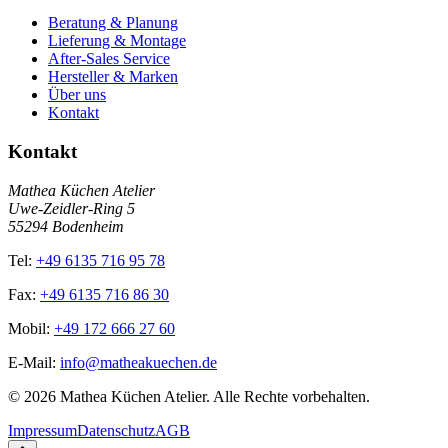
Beratung & Planung
Lieferung & Montage
After-Sales Service
Hersteller & Marken
Über uns
Kontakt
Kontakt
Mathea Küchen Atelier
Uwe-Zeidler-Ring 5
55294 Bodenheim
Tel:
+49 6135 716 95 78
Fax:
+49 6135 716 86 30
Mobil:
+49 172 666 27 60
E-Mail:
info@matheakuechen.de
©
2026
Mathea Küchen Atelier. Alle Rechte vorbehalten.
Impressum
Datenschutz
AGB