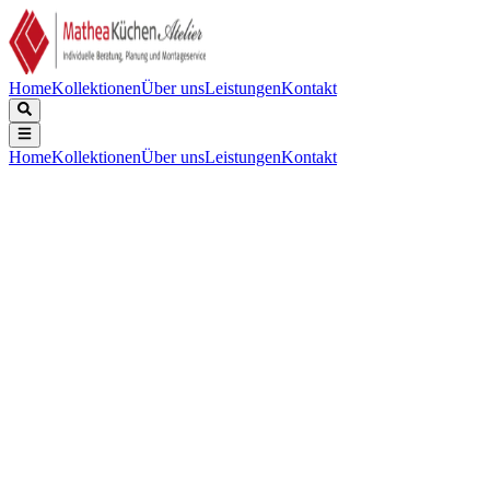
Home
Kollektionen
Über uns
Leistungen
Kontakt
Home
Kollektionen
Über uns
Leistungen
Kontakt
Beschreibung
Technische Daten
Downloads
Keine Beschreibung verfügbar.