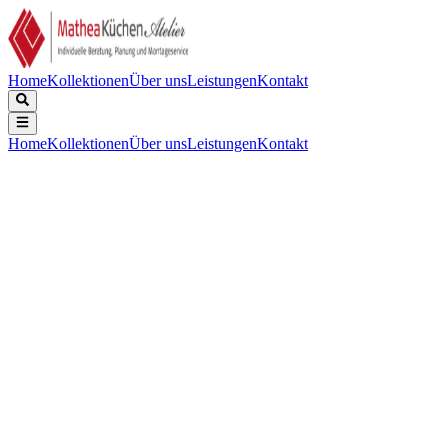
Home
Kollektionen
Über uns
Leistungen
Kontakt
Home
Kollektionen
Über uns
Leistungen
Kontakt
Beschreibung
Technische Daten
Downloads
Keine Beschreibung verfügbar.