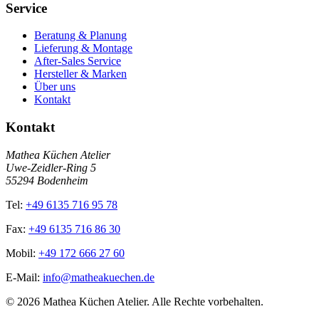
Service
Beratung & Planung
Lieferung & Montage
After-Sales Service
Hersteller & Marken
Über uns
Kontakt
Kontakt
Mathea Küchen Atelier
Uwe-Zeidler-Ring 5
55294 Bodenheim
Tel:
+49 6135 716 95 78
Fax:
+49 6135 716 86 30
Mobil:
+49 172 666 27 60
E-Mail:
info@matheakuechen.de
©
2026
Mathea Küchen Atelier. Alle Rechte vorbehalten.