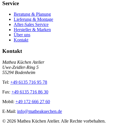
Service
Beratung & Planung
Lieferung & Montage
After-Sales Service
Hersteller & Marken
Über uns
Kontakt
Kontakt
Mathea Küchen Atelier
Uwe-Zeidler-Ring 5
55294 Bodenheim
Tel:
+49 6135 716 95 78
Fax:
+49 6135 716 86 30
Mobil:
+49 172 666 27 60
E-Mail:
info@matheakuechen.de
©
2026
Mathea Küchen Atelier. Alle Rechte vorbehalten.