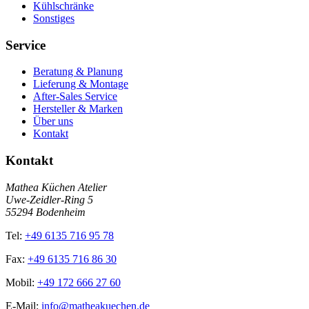
Kühlschränke
Sonstiges
Service
Beratung & Planung
Lieferung & Montage
After-Sales Service
Hersteller & Marken
Über uns
Kontakt
Kontakt
Mathea Küchen Atelier
Uwe-Zeidler-Ring 5
55294 Bodenheim
Tel:
+49 6135 716 95 78
Fax:
+49 6135 716 86 30
Mobil:
+49 172 666 27 60
E-Mail:
info@matheakuechen.de