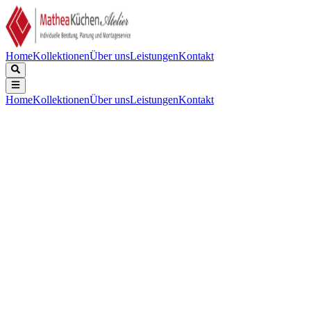
Home
Kollektionen
Über uns
Leistungen
Kontakt
Home
Kollektionen
Über uns
Leistungen
Kontakt
Beschreibung
Technische Daten
Downloads
Keine Beschreibung verfügbar.