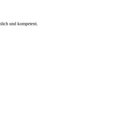
 ich gelesen.
nlich und kompetent.