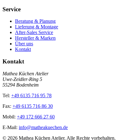
Service
Beratung & Planung
Lieferung & Montage
After-Sales Service
Hersteller & Marken
Über uns
Kontakt
Kontakt
Mathea Küchen Atelier
Uwe-Zeidler-Ring 5
55294 Bodenheim
Tel:
+49 6135 716 95 78
Fax:
+49 6135 716 86 30
Mobil:
+49 172 666 27 60
E-Mail:
info@matheakuechen.de
©
2026
Mathea Küchen Atelier. Alle Rechte vorbehalten.