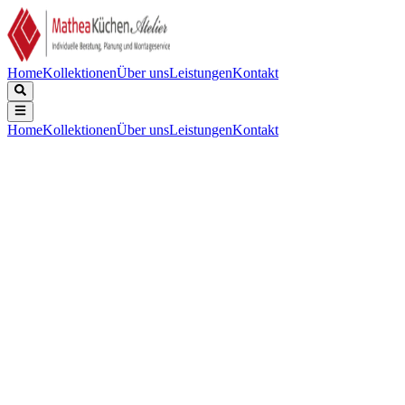
Home
Kollektionen
Über uns
Leistungen
Kontakt
Home
Kollektionen
Über uns
Leistungen
Kontakt
Beschreibung
Technische Daten
Downloads
Keine Beschreibung verfügbar.