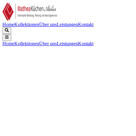
Home
Kollektionen
Über uns
Leistungen
Kontakt
Home
Kollektionen
Über uns
Leistungen
Kontakt
Beschreibung
Technische Daten
Downloads
Keine Beschreibung verfügbar.