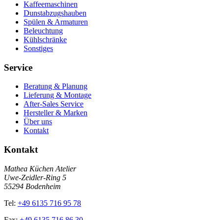
Kaffeemaschinen
Dunstabzugshauben
Spülen & Armaturen
Beleuchtung
Kühlschränke
Sonstiges
Service
Beratung & Planung
Lieferung & Montage
After-Sales Service
Hersteller & Marken
Über uns
Kontakt
Kontakt
Mathea Küchen Atelier
Uwe-Zeidler-Ring 5
55294 Bodenheim
Tel:
+49 6135 716 95 78
Fax:
+49 6135 716 86 30