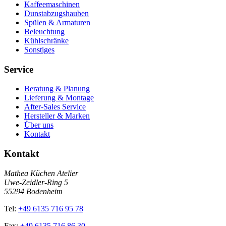
Kaffeemaschinen
Dunstabzugshauben
Spülen & Armaturen
Beleuchtung
Kühlschränke
Sonstiges
Service
Beratung & Planung
Lieferung & Montage
After-Sales Service
Hersteller & Marken
Über uns
Kontakt
Kontakt
Mathea Küchen Atelier
Uwe-Zeidler-Ring 5
55294 Bodenheim
Tel:
+49 6135 716 95 78
Fax:
+49 6135 716 86 30