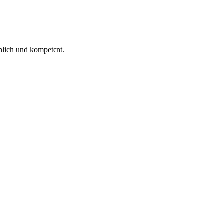
 ich gelesen.
nlich und kompetent.