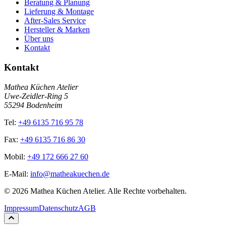
Beratung & Planung
Lieferung & Montage
After-Sales Service
Hersteller & Marken
Über uns
Kontakt
Kontakt
Mathea Küchen Atelier
Uwe-Zeidler-Ring 5
55294 Bodenheim
Tel:
+49 6135 716 95 78
Fax:
+49 6135 716 86 30
Mobil:
+49 172 666 27 60
E-Mail:
info@matheakuechen.de
©
2026
Mathea Küchen Atelier. Alle Rechte vorbehalten.
Impressum
Datenschutz
AGB