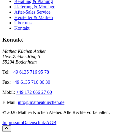
Beratung & Planung
Lieferung & Montage
After-Sales Service
Hersteller & Marken
Über uns
Kontakt
Kontakt
Mathea Küchen Atelier
Uwe-Zeidler-Ring 5
55294 Bodenheim
Tel:
+49 6135 716 95 78
Fax:
+49 6135 716 86 30
Mobil:
+49 172 666 27 60
E-Mail:
info@matheakuechen.de
©
2026
Mathea Küchen Atelier. Alle Rechte vorbehalten.
Impressum
Datenschutz
AGB