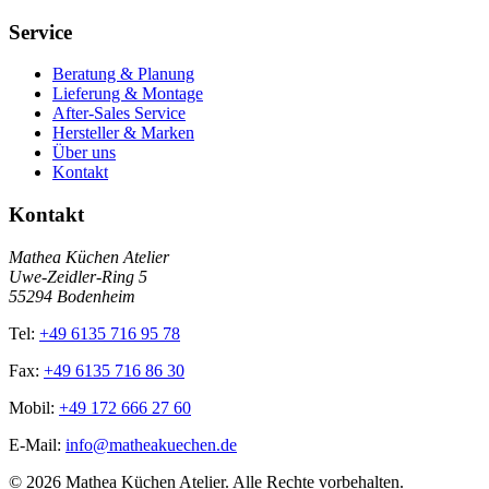
Service
Beratung & Planung
Lieferung & Montage
After-Sales Service
Hersteller & Marken
Über uns
Kontakt
Kontakt
Mathea Küchen Atelier
Uwe-Zeidler-Ring 5
55294 Bodenheim
Tel:
+49 6135 716 95 78
Fax:
+49 6135 716 86 30
Mobil:
+49 172 666 27 60
E-Mail:
info@matheakuechen.de
©
2026
Mathea Küchen Atelier. Alle Rechte vorbehalten.