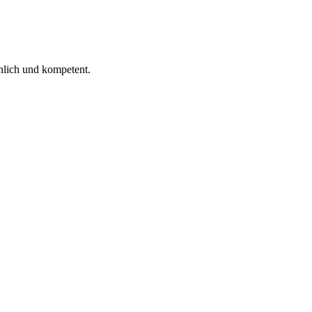
 ich gelesen.
nlich und kompetent.