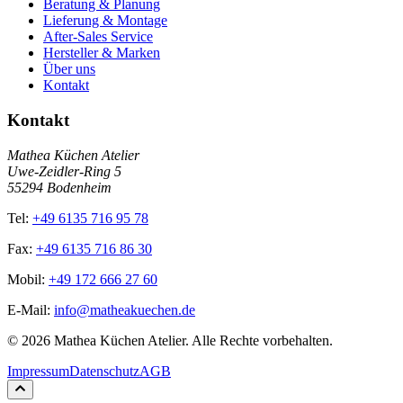
Beratung & Planung
Lieferung & Montage
After-Sales Service
Hersteller & Marken
Über uns
Kontakt
Kontakt
Mathea Küchen Atelier
Uwe-Zeidler-Ring 5
55294 Bodenheim
Tel:
+49 6135 716 95 78
Fax:
+49 6135 716 86 30
Mobil:
+49 172 666 27 60
E-Mail:
info@matheakuechen.de
©
2026
Mathea Küchen Atelier. Alle Rechte vorbehalten.
Impressum
Datenschutz
AGB