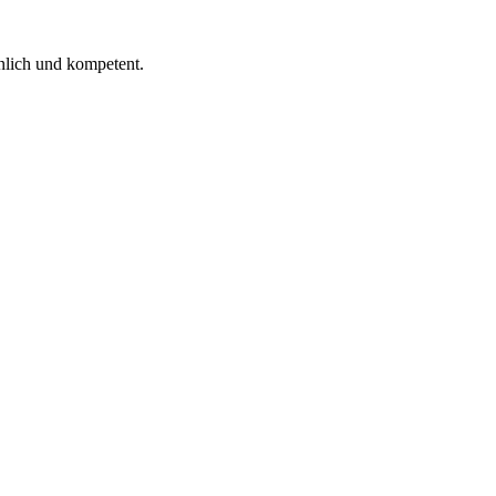
 ich gelesen.
nlich und kompetent.