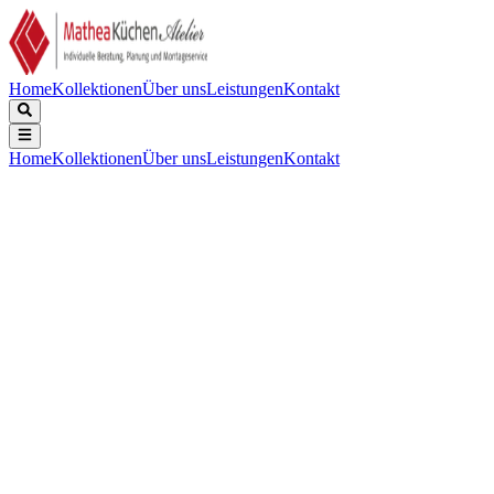
Home
Kollektionen
Über uns
Leistungen
Kontakt
Home
Kollektionen
Über uns
Leistungen
Kontakt
Beschreibung
Technische Daten
Downloads
Keine Beschreibung verfügbar.