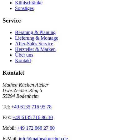
Kühlschränke
Sonstiges
Service
Beratung & Planung
Lieferung & Montage
After-Sales Service
Hersteller & Marken
Über uns
Kontakt
Kontakt
Mathea Küchen Atelier
Uwe-Zeidler-Ring 5
55294 Bodenheim
Tel:
+49 6135 716 95 78
Fax:
+49 6135 716 86 30
Mobil:
+49 172 666 27 60
E-Mail:
info@matheakuechen.de