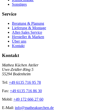
Sonstiges
Service
Beratung & Planung
Lieferung & Montage
After-Sales Service
Hersteller & Marken
Über uns
Kontakt
Kontakt
Mathea Küchen Atelier
Uwe-Zeidler-Ring 5
55294 Bodenheim
Tel:
+49 6135 716 95 78
Fax:
+49 6135 716 86 30
Mobil:
+49 172 666 27 60
E-Mail:
info@matheakuechen.de