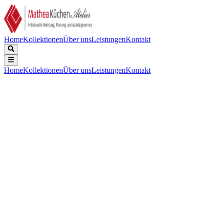
Home
Kollektionen
Über uns
Leistungen
Kontakt
Home
Kollektionen
Über uns
Leistungen
Kontakt
Beschreibung
Technische Daten
Downloads
Keine Beschreibung verfügbar.