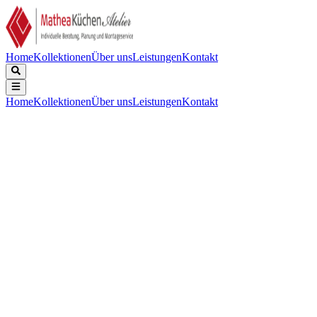
Home
Kollektionen
Über uns
Leistungen
Kontakt
Home
Kollektionen
Über uns
Leistungen
Kontakt
Beschreibung
Technische Daten
Downloads
Keine Beschreibung verfügbar.