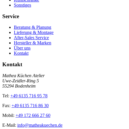
Sonstiges
Service
Beratung & Planung
Lieferung & Montage
After-Sales Service
Hersteller & Marken
Über uns
Kontakt
Kontakt
Mathea Küchen Atelier
Uwe-Zeidler-Ring 5
55294 Bodenheim
Tel:
+49 6135 716 95 78
Fax:
+49 6135 716 86 30
Mobil:
+49 172 666 27 60
E-Mail:
info@matheakuechen.de