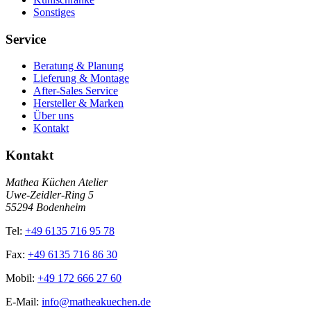
Sonstiges
Service
Beratung & Planung
Lieferung & Montage
After-Sales Service
Hersteller & Marken
Über uns
Kontakt
Kontakt
Mathea Küchen Atelier
Uwe-Zeidler-Ring 5
55294 Bodenheim
Tel:
+49 6135 716 95 78
Fax:
+49 6135 716 86 30
Mobil:
+49 172 666 27 60
E-Mail:
info@matheakuechen.de