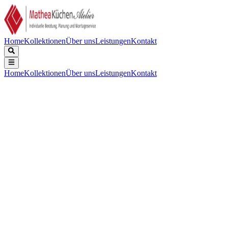
Home
Kollektionen
Über uns
Leistungen
Kontakt
Home
Kollektionen
Über uns
Leistungen
Kontakt
Beschreibung
Technische Daten
Downloads
Keine Beschreibung verfügbar.