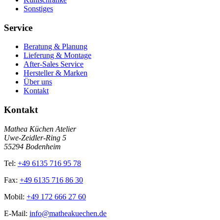
Sonstiges
Service
Beratung & Planung
Lieferung & Montage
After-Sales Service
Hersteller & Marken
Über uns
Kontakt
Kontakt
Mathea Küchen Atelier
Uwe-Zeidler-Ring 5
55294 Bodenheim
Tel:
+49 6135 716 95 78
Fax:
+49 6135 716 86 30
Mobil:
+49 172 666 27 60
E-Mail:
info@matheakuechen.de