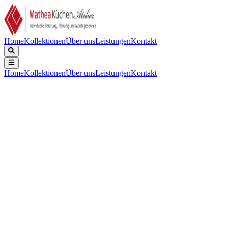
Home
Kollektionen
Über uns
Leistungen
Kontakt
Home
Kollektionen
Über uns
Leistungen
Kontakt
Beschreibung
Technische Daten
Downloads
Keine Beschreibung verfügbar.