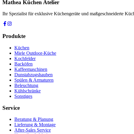
Mathea Küchen Atelier
Anfrage absenden
Ihr Spezialist für exklusive Küchengeräte und maßgeschneiderte Kü
Produkte
Küchen
Miele Outdoor-Küche
Kochfelder
Backöfen
Kaffeemaschinen
Dunstabzugshauben
Spülen & Armaturen
Beleuchtung
Kühlschränke
Sonstiges
Service
Beratung & Planung
Lieferung & Montage
After-Sales Service