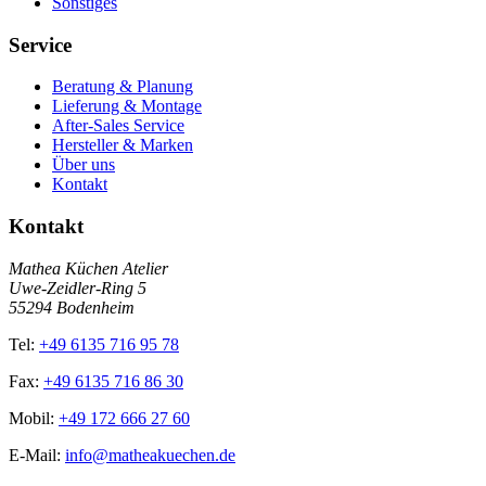
Sonstiges
Service
Beratung & Planung
Lieferung & Montage
After-Sales Service
Hersteller & Marken
Über uns
Kontakt
Kontakt
Mathea Küchen Atelier
Uwe-Zeidler-Ring 5
55294 Bodenheim
Tel:
+49 6135 716 95 78
Fax:
+49 6135 716 86 30
Mobil:
+49 172 666 27 60
E-Mail:
info@matheakuechen.de