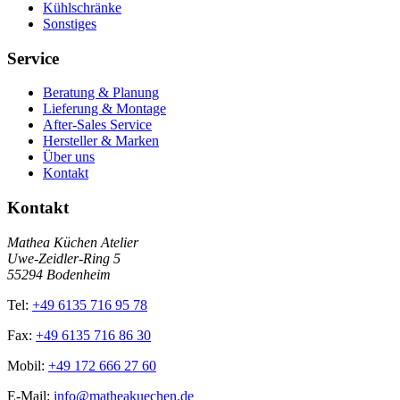
Kühlschränke
Sonstiges
Service
Beratung & Planung
Lieferung & Montage
After-Sales Service
Hersteller & Marken
Über uns
Kontakt
Kontakt
Mathea Küchen Atelier
Uwe-Zeidler-Ring 5
55294 Bodenheim
Tel:
+49 6135 716 95 78
Fax:
+49 6135 716 86 30
Mobil:
+49 172 666 27 60
E-Mail:
info@matheakuechen.de