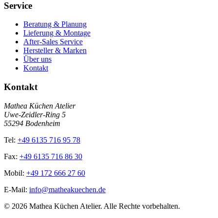
Service
Beratung & Planung
Lieferung & Montage
After-Sales Service
Hersteller & Marken
Über uns
Kontakt
Kontakt
Mathea Küchen Atelier
Uwe-Zeidler-Ring 5
55294 Bodenheim
Tel:
+49 6135 716 95 78
Fax:
+49 6135 716 86 30
Mobil:
+49 172 666 27 60
E-Mail:
info@matheakuechen.de
©
2026
Mathea Küchen Atelier. Alle Rechte vorbehalten.