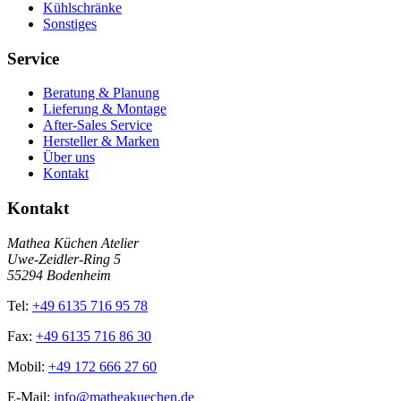
Kühlschränke
Sonstiges
Service
Beratung & Planung
Lieferung & Montage
After-Sales Service
Hersteller & Marken
Über uns
Kontakt
Kontakt
Mathea Küchen Atelier
Uwe-Zeidler-Ring 5
55294 Bodenheim
Tel:
+49 6135 716 95 78
Fax:
+49 6135 716 86 30
Mobil:
+49 172 666 27 60
E-Mail:
info@matheakuechen.de