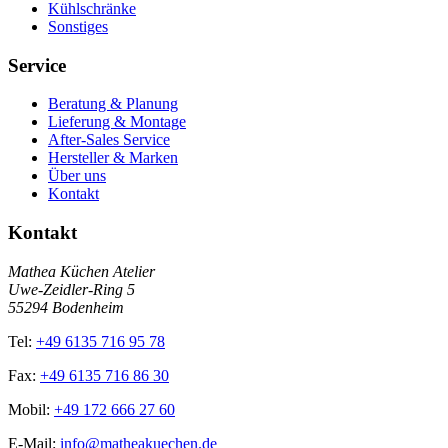
Kühlschränke
Sonstiges
Service
Beratung & Planung
Lieferung & Montage
After-Sales Service
Hersteller & Marken
Über uns
Kontakt
Kontakt
Mathea Küchen Atelier
Uwe-Zeidler-Ring 5
55294 Bodenheim
Tel:
+49 6135 716 95 78
Fax:
+49 6135 716 86 30
Mobil:
+49 172 666 27 60
E-Mail:
info@matheakuechen.de