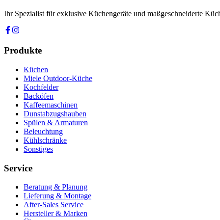
Ihr Spezialist für exklusive Küchengeräte und maßgeschneiderte Kü
Produkte
Küchen
Miele Outdoor-Küche
Kochfelder
Backöfen
Kaffeemaschinen
Dunstabzugshauben
Spülen & Armaturen
Beleuchtung
Kühlschränke
Sonstiges
Service
Beratung & Planung
Lieferung & Montage
After-Sales Service
Hersteller & Marken