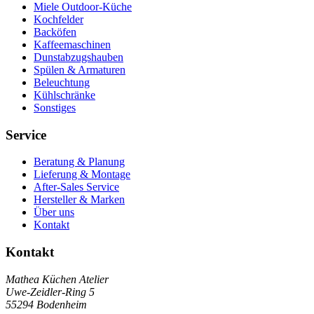
Miele Outdoor-Küche
Kochfelder
Backöfen
Kaffeemaschinen
Dunstabzugshauben
Spülen & Armaturen
Beleuchtung
Kühlschränke
Sonstiges
Service
Beratung & Planung
Lieferung & Montage
After-Sales Service
Hersteller & Marken
Über uns
Kontakt
Kontakt
Mathea Küchen Atelier
Uwe-Zeidler-Ring 5
55294 Bodenheim