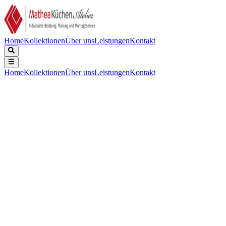
Home
Kollektionen
Über uns
Leistungen
Kontakt
Home
Kollektionen
Über uns
Leistungen
Kontakt
Beschreibung
Technische Daten
Downloads
Keine Beschreibung verfügbar.
Keine technischen Daten verfügbar.
Keine Downloads verfügbar.