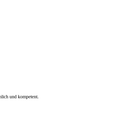
 ich gelesen.
nlich und kompetent.