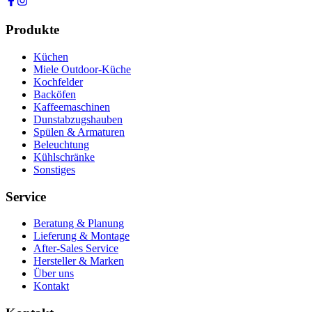
Produkte
Küchen
Miele Outdoor-Küche
Kochfelder
Backöfen
Kaffeemaschinen
Dunstabzugshauben
Spülen & Armaturen
Beleuchtung
Kühlschränke
Sonstiges
Service
Beratung & Planung
Lieferung & Montage
After-Sales Service
Hersteller & Marken
Über uns
Kontakt