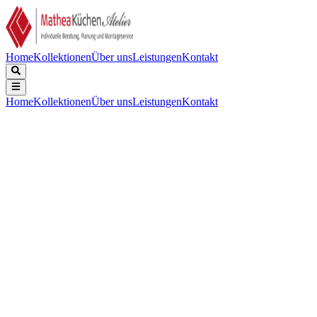
Home
Kollektionen
Über uns
Leistungen
Kontakt
Home
Kollektionen
Über uns
Leistungen
Kontakt
Beschreibung
Technische Daten
Downloads
Keine Beschreibung verfügbar.
Keine technischen Daten verfügbar.
Keine Downloads verfügbar.