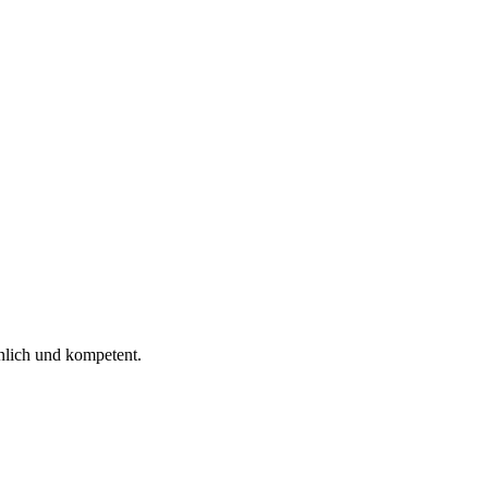
 ich gelesen.
nlich und kompetent.