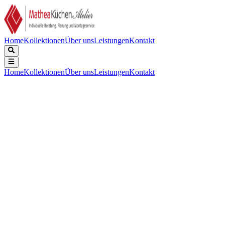
Home
Kollektionen
Über uns
Leistungen
Kontakt
Home
Kollektionen
Über uns
Leistungen
Kontakt
Beschreibung
Technische Daten
Downloads
Keine Beschreibung verfügbar.
Keine technischen Daten verfügbar.
Keine Downloads verfügbar.