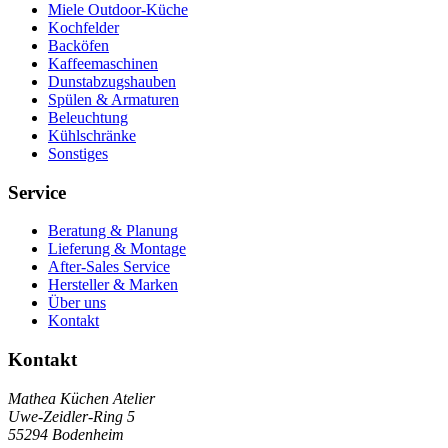
Miele Outdoor-Küche
Kochfelder
Backöfen
Kaffeemaschinen
Dunstabzugshauben
Spülen & Armaturen
Beleuchtung
Kühlschränke
Sonstiges
Service
Beratung & Planung
Lieferung & Montage
After-Sales Service
Hersteller & Marken
Über uns
Kontakt
Kontakt
Mathea Küchen Atelier
Uwe-Zeidler-Ring 5
55294 Bodenheim