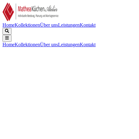
Home
Kollektionen
Über uns
Leistungen
Kontakt
Home
Kollektionen
Über uns
Leistungen
Kontakt
Beschreibung
Technische Daten
Downloads
Keine Beschreibung verfügbar.
Keine technischen Daten verfügbar.
Keine Downloads verfügbar.