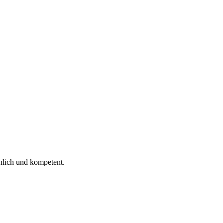
 ich gelesen.
nlich und kompetent.