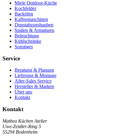
Miele Outdoor-Küche
Kochfelder
Backöfen
Kaffeemaschinen
Dunstabzugshauben
Spülen & Armaturen
Beleuchtung
Kühlschränke
Sonstiges
Service
Beratung & Planung
Lieferung & Montage
After-Sales Service
Hersteller & Marken
Über uns
Kontakt
Kontakt
Mathea Küchen Atelier
Uwe-Zeidler-Ring 5
55294 Bodenheim