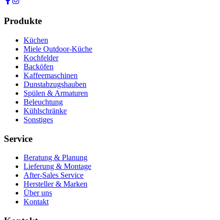
Produkte
Küchen
Miele Outdoor-Küche
Kochfelder
Backöfen
Kaffeemaschinen
Dunstabzugshauben
Spülen & Armaturen
Beleuchtung
Kühlschränke
Sonstiges
Service
Beratung & Planung
Lieferung & Montage
After-Sales Service
Hersteller & Marken
Über uns
Kontakt