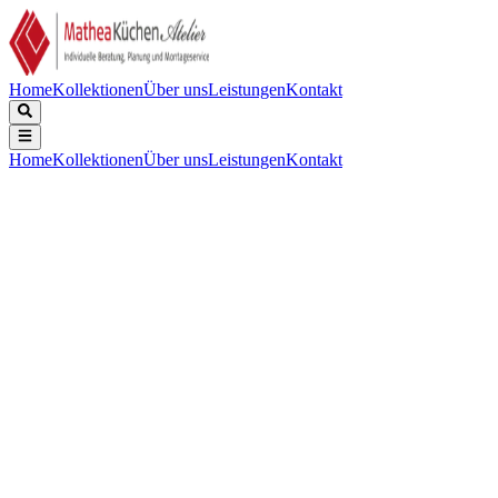
Home
Kollektionen
Über uns
Leistungen
Kontakt
Home
Kollektionen
Über uns
Leistungen
Kontakt
Beschreibung
Technische Daten
Downloads
Keine Beschreibung verfügbar.
Keine technischen Daten verfügbar.
Keine Downloads verfügbar.