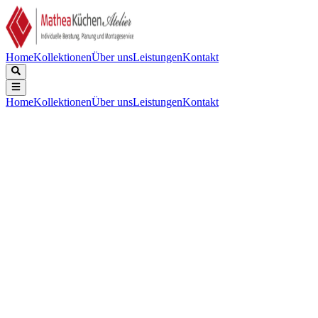
Home
Kollektionen
Über uns
Leistungen
Kontakt
Home
Kollektionen
Über uns
Leistungen
Kontakt
Beschreibung
Technische Daten
Downloads
Keine Beschreibung verfügbar.
Keine technischen Daten verfügbar.