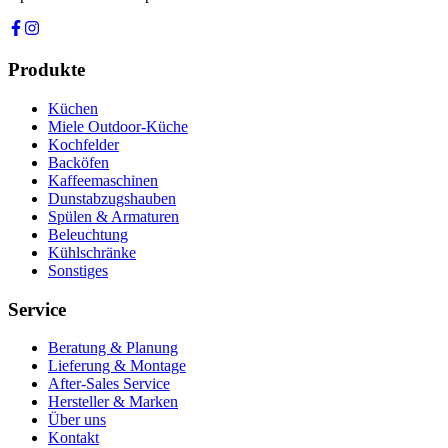
Produkte
Küchen
Miele Outdoor-Küche
Kochfelder
Backöfen
Kaffeemaschinen
Dunstabzugshauben
Spülen & Armaturen
Beleuchtung
Kühlschränke
Sonstiges
Service
Beratung & Planung
Lieferung & Montage
After-Sales Service
Hersteller & Marken
Über uns
Kontakt