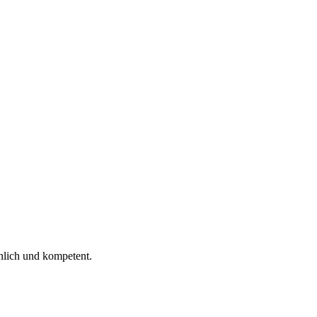
 ich gelesen.
nlich und kompetent.