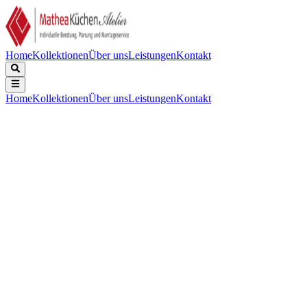
Home
Kollektionen
Über uns
Leistungen
Kontakt
Home
Kollektionen
Über uns
Leistungen
Kontakt
Beschreibung
Technische Daten
Downloads
Keine Beschreibung verfügbar.
Keine technischen Daten verfügbar.