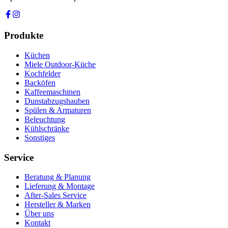
Produkte
Küchen
Miele Outdoor-Küche
Kochfelder
Backöfen
Kaffeemaschinen
Dunstabzugshauben
Spülen & Armaturen
Beleuchtung
Kühlschränke
Sonstiges
Service
Beratung & Planung
Lieferung & Montage
After-Sales Service
Hersteller & Marken
Über uns
Kontakt