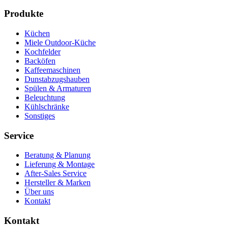
Produkte
Küchen
Miele Outdoor-Küche
Kochfelder
Backöfen
Kaffeemaschinen
Dunstabzugshauben
Spülen & Armaturen
Beleuchtung
Kühlschränke
Sonstiges
Service
Beratung & Planung
Lieferung & Montage
After-Sales Service
Hersteller & Marken
Über uns
Kontakt
Kontakt